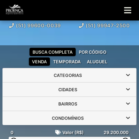
(51) 99600-0039
(51) 99947-2500
BUSCA COMPLETA
POR CÓDIGO
VENDA
TEMPORADA
ALUGUEL
CATEGORIAS
CIDADES
BAIRROS
CONDOMÍNIOS
0
Valor (R$)
29.200.000