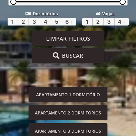
Dormitórios
Vagas
1
2
3
4
5
6
+
1
2
3
4
+
LIMPAR FILTROS
BUSCAR
APARTAMENTO 1 DORMITÓRIO
APARTAMENTO 2 DORMITÓRIOS
APARTAMENTO 3 DORMITÓRIOS