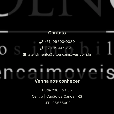
Contato
(51) 99600-0039
(51) 99947-2500
atendimento@proencaimoveis.com.br
Venha nos conhecer
Rudá 236 Loja 05
Centro
|
Capão da Canoa
|
RS
CEP: 95555000