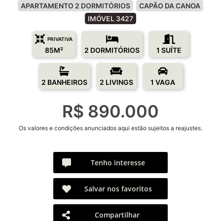
APARTAMENTO 2 DORMITÓRIOS
CAPÃO DA CANOA
IMÓVEL 3427
PRIVATIVA
85M²
2 DORMITÓRIOS
1 SUÍTE
2 BANHEIROS
2 LIVINGS
1 VAGA
R$ 890.000
Os valores e condições anunciados aqui estão sujeitos a reajustes.
Tenho interesse
Salvar nos favoritos
Compartilhar