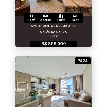
84m²
2 dorms
1 suíte
1 vaga
APARTAMENTO 2 DORMITÓRIOS
CAPÃO DA CANOA
CENTRO
R$ 895.000
7424