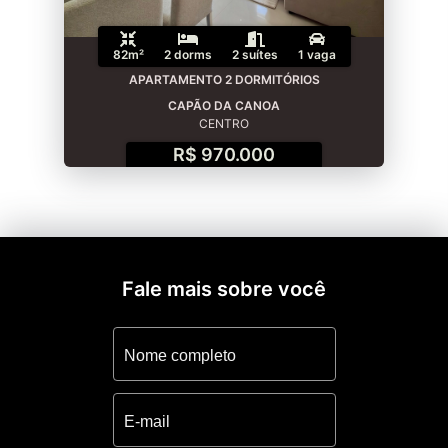
82m²
2 dorms
2 suítes
1 vaga
APARTAMENTO 2 DORMITÓRIOS
CAPÃO DA CANOA
CENTRO
R$ 970.000
Fale mais sobre você