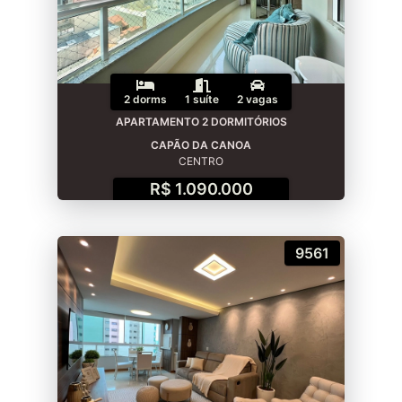
2 dorms
1 suíte
2 vagas
APARTAMENTO 2 DORMITÓRIOS
CAPÃO DA CANOA
CENTRO
R$ 1.090.000
9561