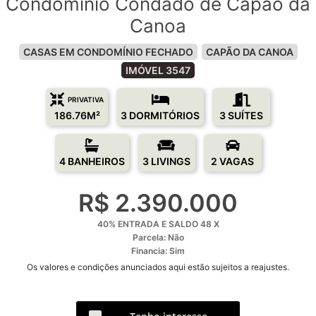
Condomínio Condado de Capão da
Canoa
CASAS EM CONDOMÍNIO FECHADO
CAPÃO DA CANOA
IMÓVEL 3547
PRIVATIVA
186.76M²
3 DORMITÓRIOS
3 SUÍTES
4 BANHEIROS
3 LIVINGS
2 VAGAS
R$ 2.390.000
40% ENTRADA E SALDO 48 X
Parcela: Não
Financia: Sim
Os valores e condições anunciados aqui estão sujeitos a reajustes.