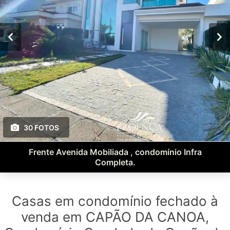
30 FOTOS
Frente Avenida Mobiliada , condomínio Infra
Completa.
Casas em condomínio fechado à
venda em CAPÃO DA CANOA,