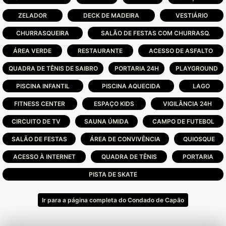
ZELADOR
DECK DE MADEIRA
VESTIÁRIO
CHURRASQUEIRA
SALÃO DE FESTAS COM CHURRASQ.
ÁREA VERDE
RESTAURANTE
ACESSO DE ASFALTO
QUADRA DE TÊNIS DE SAIBRO
PORTARIA 24H
PLAYGROUND
PISCINA INFANTIL
PISCINA AQUECIDA
LAGO
FITNESS CENTER
ESPAÇO KIDS
VIGILÂNCIA 24H
CIRCUITO DE TV
SAUNA ÚMIDA
CAMPO DE FUTEBOL
SALÃO DE FESTAS
ÁREA DE CONVIVÊNCIA
QUIOSQUE
ACESSO À INTERNET
QUADRA DE TÊNIS
PORTARIA
PISTA DE SKATE
Ir para a página completa do Condado de Capão