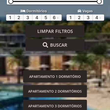
Dormitórios
Vagas
1
2
3
4
5
6
+
1
2
3
4
+
LIMPAR FILTROS
BUSCAR
APARTAMENTO 1 DORMITÓRIO
APARTAMENTO 2 DORMITÓRIOS
APARTAMENTO 3 DORMITÓRIOS