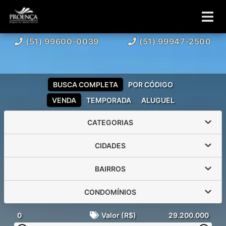
(51) 99600-0039
(51) 99947-2500
BUSCA COMPLETA
POR CÓDIGO
VENDA
TEMPORADA
ALUGUEL
CATEGORIAS
CIDADES
BAIRROS
CONDOMÍNIOS
0
Valor (R$)
29.200.000