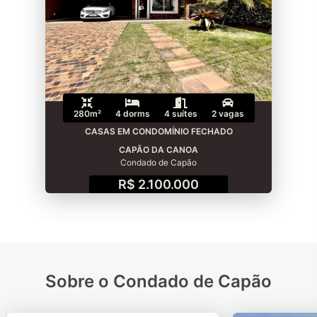
280m²
4 dorms
4 suítes
2 vagas
CASAS EM CONDOMÍNIO FECHADO
CAPÃO DA CANOA
Condado de Capão
R$ 2.100.000
Sobre o Condado de Capão