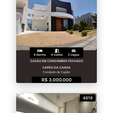
4 dorms
4 suítes
2 vagas
CASAS EM CONDOMÍNIO FECHADO
CAPÃO DA CANOA
Condado de Capão
R$ 3.000.000
4619