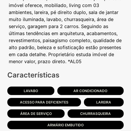
imóvel oferece, mobiliado, living com 03
ambientes, lareira, pé direito duplo, sala de jantar
muito iluminada, lavabo, churrasqueira, área de
serviço, garagem para 2 carros. Seguindo as
últimas tendências em arquitetura, acabamentos,
revestimentos, paisagismo completo, qualidade de
alto padrão, beleza e sofisticação estão presentes
em cada detalhe. Proprietário estuda imóvel de
Características
LAVABO
AR CONDICIONADO
ACESSO PARA DEFICIENTES
LAREIRA
ÁREA DE SERVIÇO
CHURRASQUEIRA
ARMÁRIO EMBUTIDO