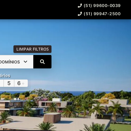
(51) 99600-0039
(51) 99947-2500
LIMPAR FILTROS
DOMÍNIOS
órios
5
6
+