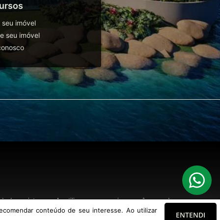
ursos
 seu imóvel
 seu imóvel
conosco
o de seu interesse. Ao utilizar nossos serviços, você concorda com nossa
ecomendar conteúdo de seu interesse. Ao utilizar
ENTENDI