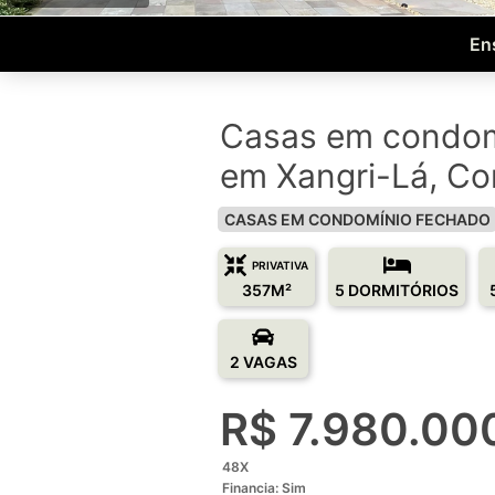
En
Casas em condom
em Xangri-Lá, C
CASAS EM CONDOMÍNIO FECHADO
PRIVATIVA
357M²
5 DORMITÓRIOS
2 VAGAS
R$ 7.980.00
48X
Financia: Sim