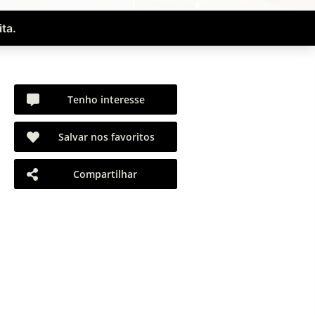
ta.
Tenho interesse
Salvar nos favoritos
Compartilhar