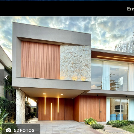
En
52 FOTOS