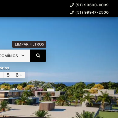
(51) 99600-0039
(51) 99947-2500
LIMPAR FILTROS
DOMÍNIOS
órios
5
6
+