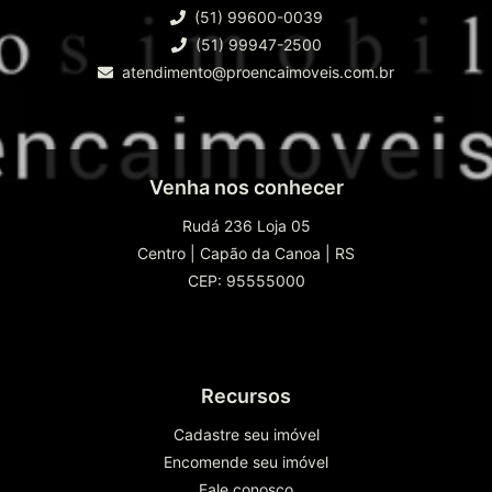
(51) 99600-0039
(51) 99947-2500
atendimento@proencaimoveis.com.br
Venha nos conhecer
Rudá 236 Loja 05
Centro
|
Capão da Canoa
|
RS
CEP: 95555000
Recursos
Cadastre seu imóvel
Encomende seu imóvel
Fale conosco