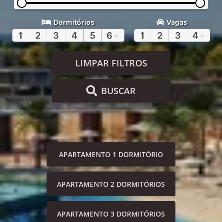
Dormitórios
Vagas
1
2
3
4
5
6
+
1
2
3
4
+
LIMPAR FILTROS
BUSCAR
APARTAMENTO 1 DORMITÓRIO
APARTAMENTO 2 DORMITÓRIOS
APARTAMENTO 3 DORMITÓRIOS