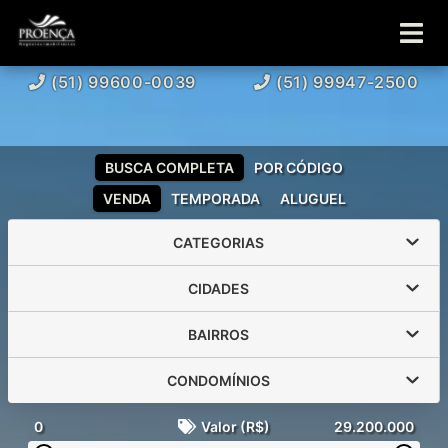
(51) 99600-0039
(51) 99947-2500
BUSCA COMPLETA
POR CÓDIGO
VENDA
TEMPORADA
ALUGUEL
CATEGORIAS
CIDADES
BAIRROS
CONDOMÍNIOS
0
Valor (R$)
29.200.000