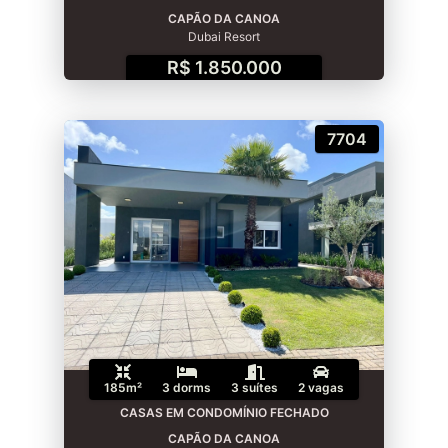
CAPÃO DA CANOA
Dubai Resort
R$ 1.850.000
7704
185m²
3 dorms
3 suítes
2 vagas
CASAS EM CONDOMÍNIO FECHADO
CAPÃO DA CANOA