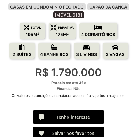
CASAS EM CONDOMÍNIO FECHADO
CAPÃO DA CANOA
IMÓVEL 6181
TOTAL
PRIVATIVA
195M²
175M²
4 DORMITÓRIOS
2 SUÍTES
4 BANHEIROS
3 LIVINGS
3 VAGAS
R$ 1.790.000
Parcela em até 36x
Financia: Não
Os valores e condições anunciados aqui estão sujeitos a reajustes.
Tenho interesse
Salvar nos favoritos