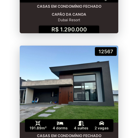
CASAS EM CONDOMÍNIO FECHADO
CAPÃO DA CANOA
Dubai Resort
R$ 1.290.000
12567
191.89m²
4 dorms
4 suítes
2 vagas
CASAS EM CONDOMÍNIO FECHADO