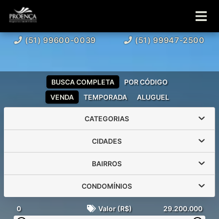
(51) 99600-0039
(51) 99947-2500
BUSCA COMPLETA
POR CÓDIGO
VENDA
TEMPORADA
ALUGUEL
CATEGORIAS
CIDADES
BAIRROS
CONDOMÍNIOS
0
Valor (R$)
29.200.000