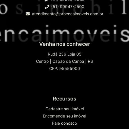
(51) 99947-2500
atendimento@proencaimoveis.com.br
Venha nos conhecer
Rudá 236 Loja 05
Centro
|
Capão da Canoa
|
RS
CEP: 95555000
Recursos
Cadastre seu imóvel
Encomende seu imóvel
Fale conosco