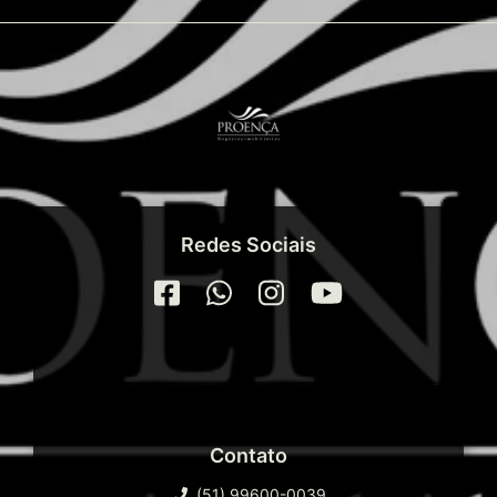
Redes Sociais
Contato
(51) 99600-0039