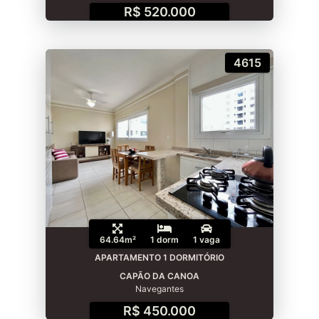
R$ 520.000
4615
64.64m²
1 dorm
1 vaga
APARTAMENTO 1 DORMITÓRIO
CAPÃO DA CANOA
Navegantes
R$ 450.000