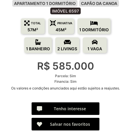
APARTAMENTO 1 DORMITÓRIO
CAPÃO DA CANOA
IMÓVEL 6597
TOTAL
PRIVATIVA
57M²
45M²
1 DORMITÓRIO
1 BANHEIRO
2 LIVINGS
1 VAGA
R$ 585.000
Parcela: Sim
Financia: Sim
Os valores e condições anunciados aqui estão sujeitos a reajustes.
Tenho interesse
Salvar nos favoritos