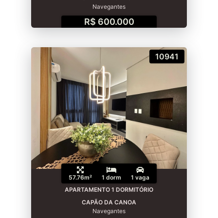
Navegantes
R$ 600.000
10941
57.76m²
1 dorm
1 vaga
APARTAMENTO 1 DORMITÓRIO
CAPÃO DA CANOA
Navegantes