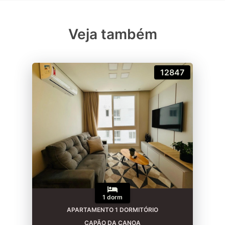
Veja também
12847
1 dorm
APARTAMENTO 1 DORMITÓRIO
CAPÃO DA CANOA