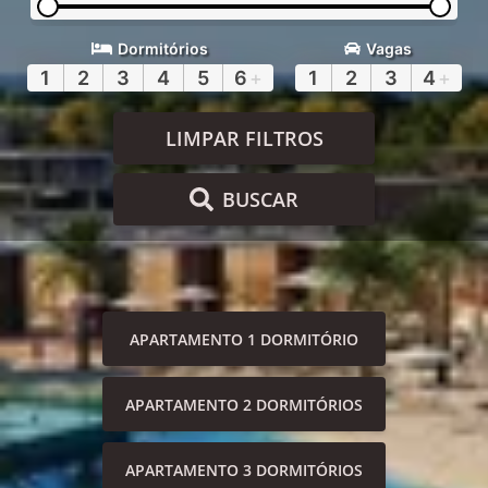
Dormitórios
Vagas
1
2
3
4
5
6
+
1
2
3
4
+
LIMPAR FILTROS
BUSCAR
APARTAMENTO 1 DORMITÓRIO
APARTAMENTO 2 DORMITÓRIOS
APARTAMENTO 3 DORMITÓRIOS