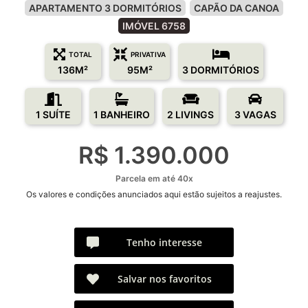
APARTAMENTO 3 DORMITÓRIOS
CAPÃO DA CANOA
IMÓVEL 6758
TOTAL
PRIVATIVA
136M²
95M²
3 DORMITÓRIOS
1 SUÍTE
1 BANHEIRO
2 LIVINGS
3 VAGAS
R$ 1.390.000
Parcela em até 40x
Os valores e condições anunciados aqui estão sujeitos a reajustes.
Tenho interesse
Salvar nos favoritos