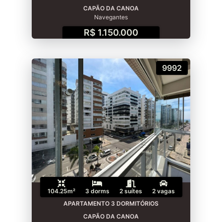
CAPÃO DA CANOA
Navegantes
R$ 1.150.000
9992
104.25m²
3 dorms
2 suítes
2 vagas
APARTAMENTO 3 DORMITÓRIOS
CAPÃO DA CANOA