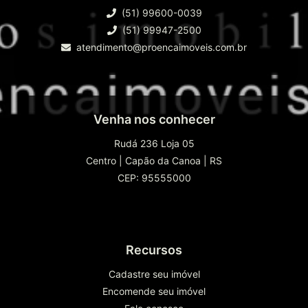
(51) 99600-0039
(51) 99947-2500
atendimento@proencaimoveis.com.br
Venha nos conhecer
Rudá 236 Loja 05
Centro
|
Capão da Canoa
|
RS
CEP: 95555000
Recursos
Cadastre seu imóvel
Encomende seu imóvel