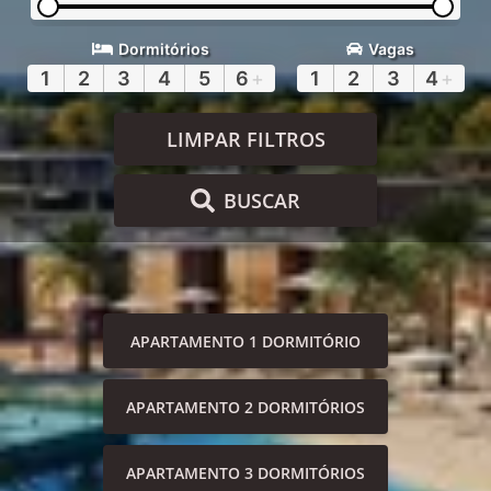
Dormitórios
Vagas
1
2
3
4
5
6
+
1
2
3
4
+
LIMPAR FILTROS
BUSCAR
APARTAMENTO 1 DORMITÓRIO
APARTAMENTO 2 DORMITÓRIOS
APARTAMENTO 3 DORMITÓRIOS