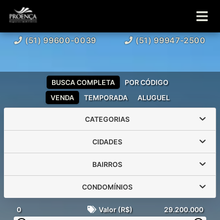
(51) 99600-0039
(51) 99947-2500
BUSCA COMPLETA
POR CÓDIGO
VENDA
TEMPORADA
ALUGUEL
CATEGORIAS
CIDADES
BAIRROS
CONDOMÍNIOS
0
Valor (R$)
29.200.000