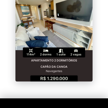
114m²
2 dorms
1 suíte
2 vagas
APARTAMENTO 2 DORMITÓRIOS
CAPÃO DA CANOA
Navegantes
R$ 1.290.000