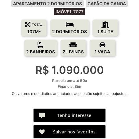
APARTAMENTO 2 DORMITÓRIOS
CAPÃO DA CANOA
IMÓVEL 7077
TOTAL
107M²
2 DORMITÓRIOS
1 SUÍTE
2 BANHEIROS
2 LIVINGS
1 VAGA
R$ 1.090.000
Parcela em até 50x
Financia: Sim
Os valores e condições anunciados aqui estão sujeitos a reajustes.
Tenho interesse
Salvar nos favoritos