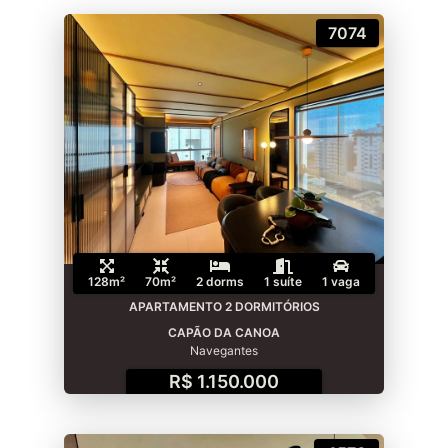
7074
128m²
70m²
2 dorms
1 suíte
1 vaga
APARTAMENTO 2 DORMITÓRIOS
CAPÃO DA CANOA
Navegantes
R$ 1.150.000