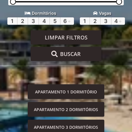
Dormitórios
Vagas
1
2
3
4
5
6
+
1
2
3
4
+
LIMPAR FILTROS
BUSCAR
APARTAMENTO 1 DORMITÓRIO
APARTAMENTO 2 DORMITÓRIOS
APARTAMENTO 3 DORMITÓRIOS