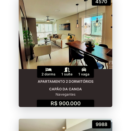
4570
2 dorms
1 suíte
1 vaga
APARTAMENTO 2 DORMITÓRIOS
CAPÃO DA CANOA
Navegantes
R$ 900.000
9988