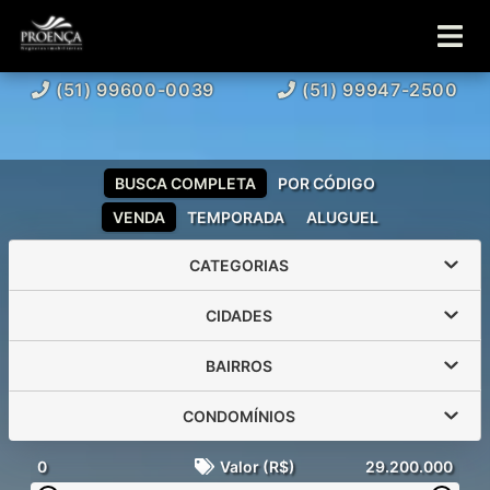
(51) 99600-0039
(51) 99947-2500
BUSCA COMPLETA
POR CÓDIGO
VENDA
TEMPORADA
ALUGUEL
CATEGORIAS
CIDADES
BAIRROS
CONDOMÍNIOS
0
Valor (R$)
29.200.000