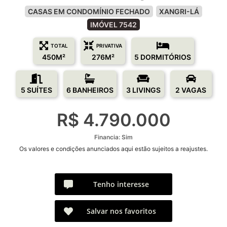
CASAS EM CONDOMÍNIO FECHADO
XANGRI-LÁ
IMÓVEL 7542
TOTAL
PRIVATIVA
450M²
276M²
5 DORMITÓRIOS
5 SUÍTES
6 BANHEIROS
3 LIVINGS
2 VAGAS
R$ 4.790.000
Financia: Sim
Os valores e condições anunciados aqui estão sujeitos a reajustes.
Tenho interesse
Salvar nos favoritos