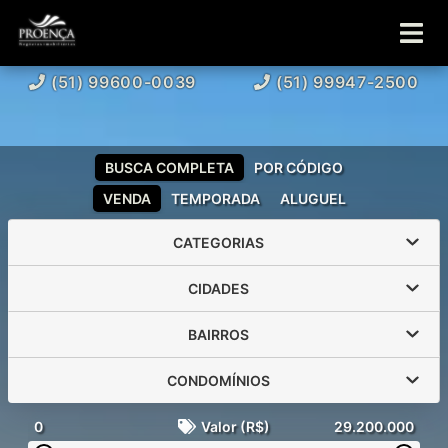
(51) 99600-0039
(51) 99947-2500
BUSCA COMPLETA
POR CÓDIGO
VENDA
TEMPORADA
ALUGUEL
CATEGORIAS
CIDADES
BAIRROS
CONDOMÍNIOS
0
Valor (R$)
29.200.000