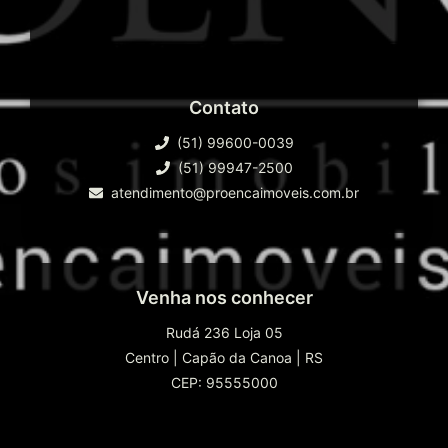
Contato
(51) 99600-0039
(51) 99947-2500
atendimento@proencaimoveis.com.br
Venha nos conhecer
Rudá 236 Loja 05
Centro
|
Capão da Canoa
|
RS
CEP: 95555000