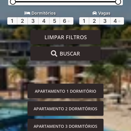
Dormitórios
Vagas
1
2
3
4
5
6
+
1
2
3
4
+
LIMPAR FILTROS
BUSCAR
APARTAMENTO 1 DORMITÓRIO
APARTAMENTO 2 DORMITÓRIOS
APARTAMENTO 3 DORMITÓRIOS