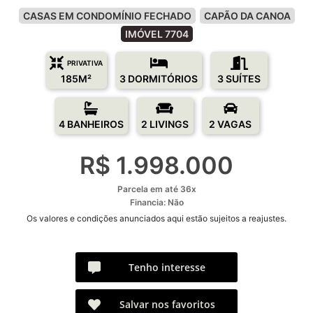
CASAS EM CONDOMÍNIO FECHADO
CAPÃO DA CANOA
IMÓVEL 7704
PRIVATIVA
185M²
3 DORMITÓRIOS
3 SUÍTES
4 BANHEIROS
2 LIVINGS
2 VAGAS
R$ 1.998.000
Parcela em até 36x
Financia: Não
Os valores e condições anunciados aqui estão sujeitos a reajustes.
Tenho interesse
Salvar nos favoritos