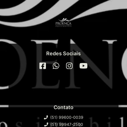
Redes Sociais
Contato
(51) 99600-0039
(51) 99947-2500