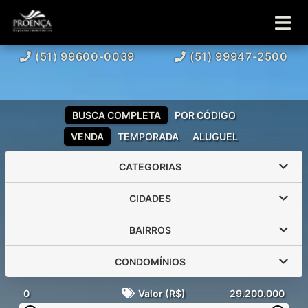
(51) 99600-0039
(51) 99947-2500
BUSCA COMPLETA
POR CÓDIGO
VENDA
TEMPORADA
ALUGUEL
CATEGORIAS
CIDADES
BAIRROS
CONDOMÍNIOS
0
Valor (R$)
29.200.000