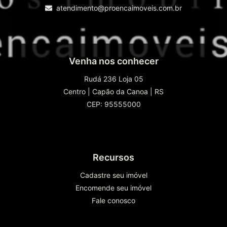
atendimento@proencaimoveis.com.br
Venha nos conhecer
Rudá 236 Loja 05
Centro
|
Capão da Canoa
|
RS
CEP: 95555000
Recursos
Cadastre seu imóvel
Encomende seu imóvel
Fale conosco