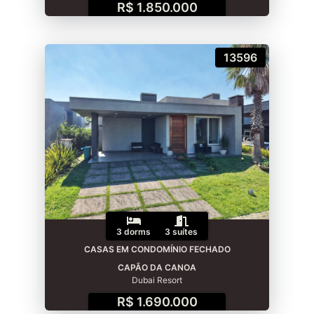
R$ 1.850.000
13596
3 dorms
3 suítes
CASAS EM CONDOMÍNIO FECHADO
CAPÃO DA CANOA
Dubai Resort
R$ 1.690.000