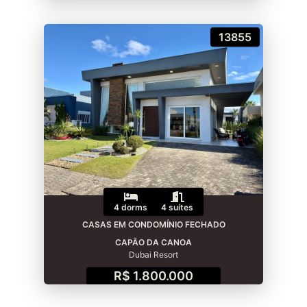
13855
4 dorms
4 suítes
CASAS EM CONDOMÍNIO FECHADO
CAPÃO DA CANOA
Dubai Resort
R$ 1.800.000