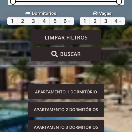
Dormitórios
Vagas
1
2
3
4
5
6
+
1
2
3
4
+
LIMPAR FILTROS
BUSCAR
APARTAMENTO 1 DORMITÓRIO
APARTAMENTO 2 DORMITÓRIOS
APARTAMENTO 3 DORMITÓRIOS