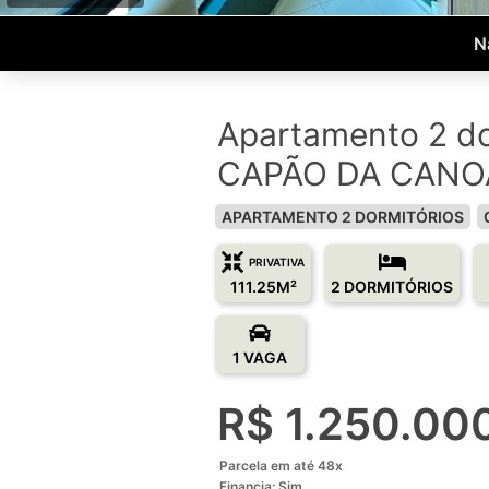
N
Apartamento 2 do
CAPÃO DA CANOA
APARTAMENTO 2 DORMITÓRIOS
PRIVATIVA
111.25M²
2 DORMITÓRIOS
1 VAGA
R$ 1.250.00
Parcela em até 48x
Financia: Sim