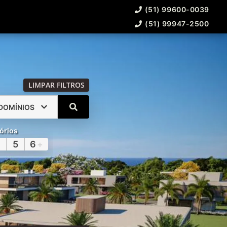
(51) 99600-0039
(51) 99947-2500
LIMPAR FILTROS
DOMÍNIOS
órios
5
6
+