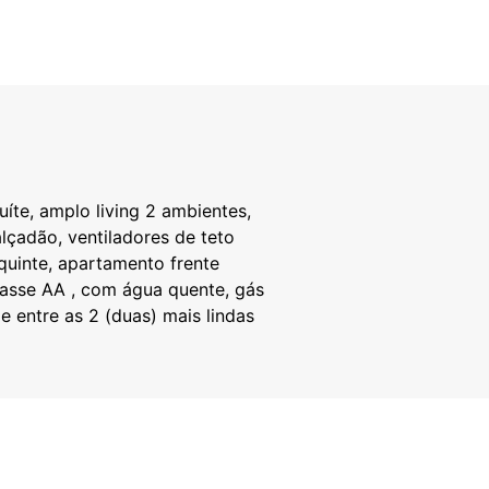
te, amplo living 2 ambientes,
lçadão, ventiladores de teto
quinte, apartamento frente
lasse AA , com água quente, gás
e entre as 2 (duas) mais lindas