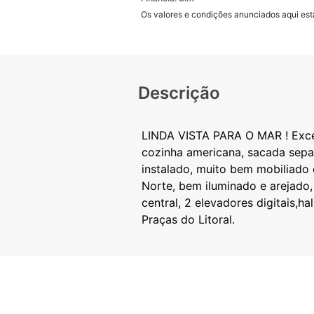
Os valores e condições anunciados aqui estã
Descrição
LINDA VISTA PARA O MAR ! Excel
cozinha americana, sacada separ
instalado, muito bem mobiliado
Norte, bem iluminado e arejado,
central, 2 elevadores digitais,h