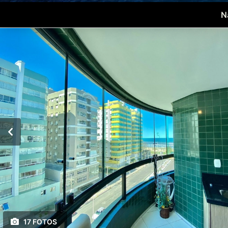
N
17 FOTOS