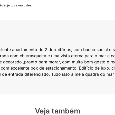
o sujeitos a reajustes.
ente apartamento de 2 dormitórios, com banho social e suí
ada com churrasqueira e uma vista eterna para o mar e ca
 e decorado ,pronto para morar, com muito bom gosto e re
 com excelente box de estacionamento. Edifício de luxo, c
all de entrada diferenciado, Tudo isso à meia quadra do mar 
Veja também