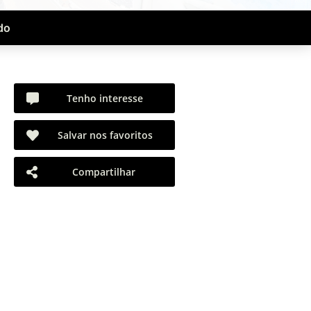
do
Tenho interesse
Salvar nos favoritos
Compartilhar