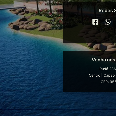
Redes S
Venha nos
Rudá 236
Centro
|
Capão 
CEP: 95