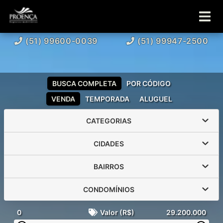
(51) 99600-0039
(51) 99947-2500
BUSCA COMPLETA
POR CÓDIGO
VENDA
TEMPORADA
ALUGUEL
CATEGORIAS
CIDADES
BAIRROS
CONDOMÍNIOS
0
Valor (R$)
29.200.000