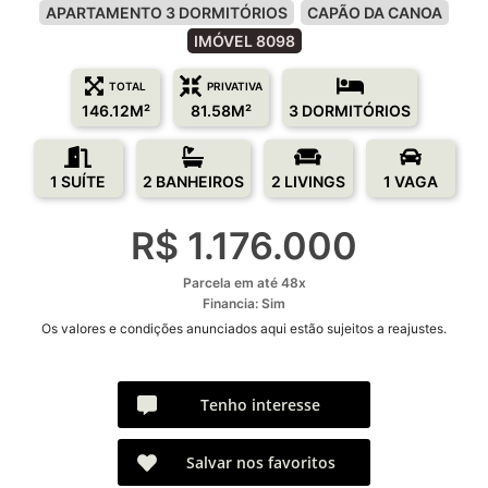
APARTAMENTO 3 DORMITÓRIOS
CAPÃO DA CANOA
IMÓVEL 8098
TOTAL
PRIVATIVA
146.12M²
81.58M²
3 DORMITÓRIOS
1 SUÍTE
2 BANHEIROS
2 LIVINGS
1 VAGA
R$ 1.176.000
Parcela em até 48x
Financia: Sim
Os valores e condições anunciados aqui estão sujeitos a reajustes.
Tenho interesse
Salvar nos favoritos