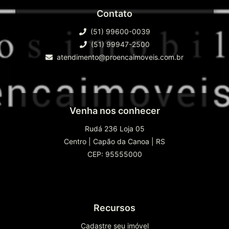
Contato
(51) 99600-0039
(51) 99947-2500
atendimento@proencaimoveis.com.br
Venha nos conhecer
Rudá 236 Loja 05
Centro
|
Capão da Canoa
|
RS
CEP: 95555000
Recursos
Cadastre seu imóvel