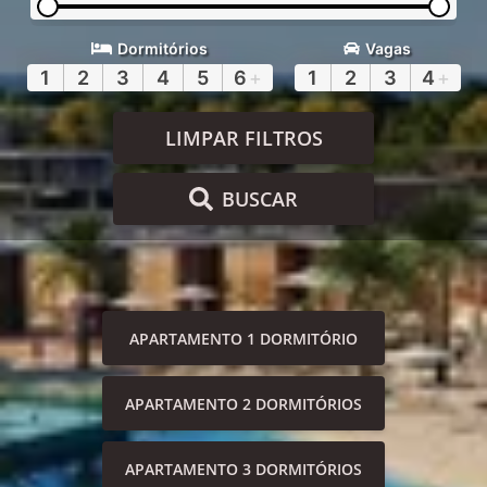
Dormitórios
Vagas
1
2
3
4
5
6
+
1
2
3
4
+
LIMPAR FILTROS
BUSCAR
APARTAMENTO 1 DORMITÓRIO
APARTAMENTO 2 DORMITÓRIOS
APARTAMENTO 3 DORMITÓRIOS