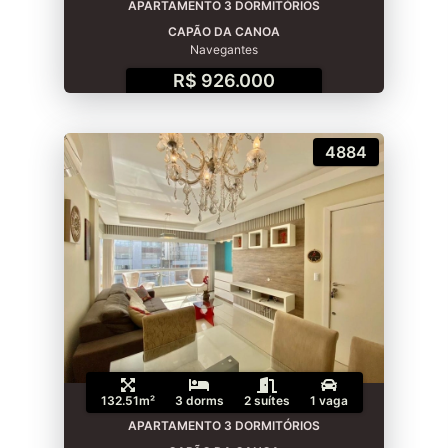
APARTAMENTO 3 DORMITÓRIOS
CAPÃO DA CANOA
Navegantes
R$ 926.000
4884
132.51m²
3 dorms
2 suítes
1 vaga
APARTAMENTO 3 DORMITÓRIOS