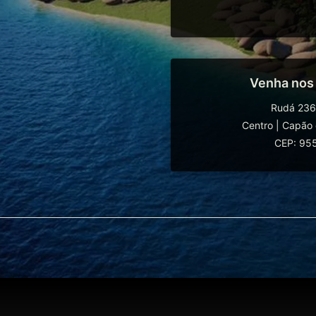
Venha nos
Rudá 236
Centro
|
Capão 
CEP: 95