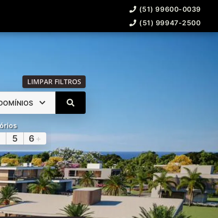
(51) 99600-0039
(51) 99947-2500
LIMPAR FILTROS
DOMÍNIOS
órios
5
6
+