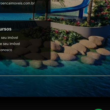
oencaimoveis.com.br
ursos
 seu imóvel
 seu imóvel
conosco