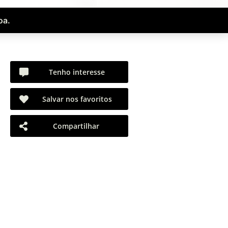
oa.
Tenho interesse
Salvar nos favoritos
Compartilhar