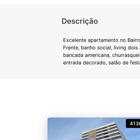
Descrição
Excelente apartamento no Bairro
Frente, banho social, living do
bancada americana, churrasqueira
413