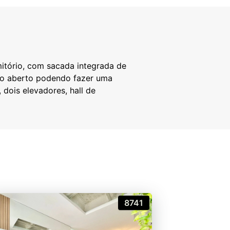
mitório, com sacada integrada de
eito aberto podendo fazer uma
 dois elevadores, hall de
8741