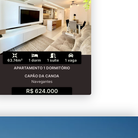
63.74m²
1 dorm
1 suíte
1 vaga
APARTAMENTO 1 DORMITÓRIO
CAPÃO DA CANOA
Navegantes
R$ 624.000