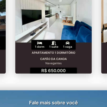
a
1 dorm
1 suíte
1 vaga
APARTAMENTO 1 DORMITÓRIO
CAPÃO DA CANOA
Navegantes
R$ 650.000
Fale mais sobre você