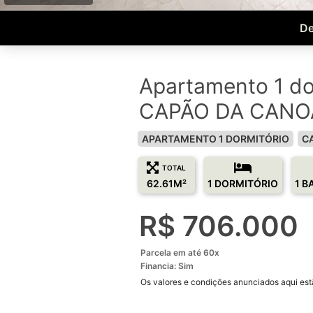
De
Apartamento 1 do
CAPÃO DA CANOA
APARTAMENTO 1 DORMITÓRIO
C
TOTAL
62.61M²
1 DORMITÓRIO
1 B
R$ 706.000
Parcela em até 60x
Financia: Sim
Os valores e condições anunciados aqui estã