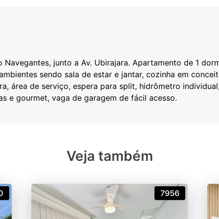
 Navegantes, junto a Av. Ubirajara. Apartamento de 1 dor
is ambientes sendo sala de estar e jantar, cozinha em conc
, área de serviço, espera para split, hidrômetro individual,
Veja também
0
7956