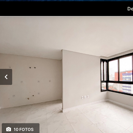
De
10 FOTOS