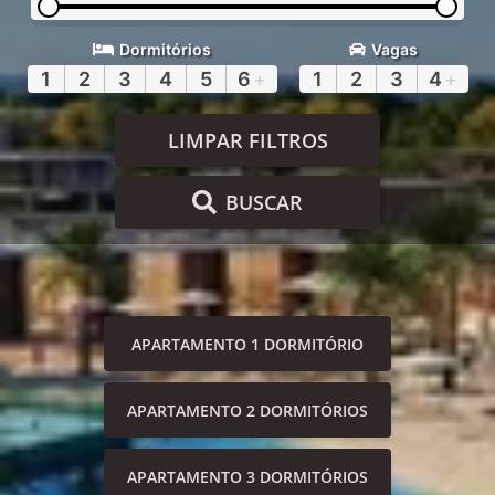
Dormitórios
Vagas
1
2
3
4
5
6
+
1
2
3
4
+
LIMPAR FILTROS
BUSCAR
APARTAMENTO 1 DORMITÓRIO
APARTAMENTO 2 DORMITÓRIOS
APARTAMENTO 3 DORMITÓRIOS