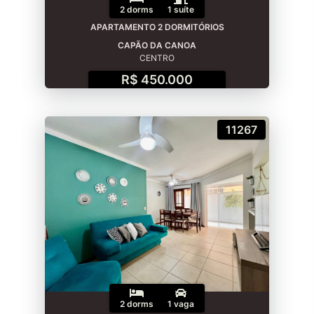
2 dorms
1 suíte
APARTAMENTO 2 DORMITÓRIOS
CAPÃO DA CANOA
CENTRO
R$ 450.000
11267
2 dorms
1 vaga