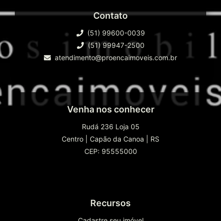
Contato
(51) 99600-0039
(51) 99947-2500
atendimento@proencaimoveis.com.br
Venha nos conhecer
Rudá 236 Loja 05
Centro
|
Capão da Canoa
|
RS
CEP: 95555000
Recursos
Cadastre seu imóvel