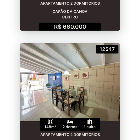
APARTAMENTO 2 DORMITÓRIOS
CAPÃO DA CANOA
CENTRO
R$ 660.000
12547
148m²
2 dorms
1 suíte
APARTAMENTO 2 DORMITÓRIOS