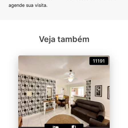
Veja também
11191