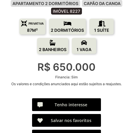
APARTAMENTO 2 DORMITÓRIOS
CAPÃO DA CANOA
IMÓVEL 8227
PRIVATIVA
87M²
2 DORMITÓRIOS
1 SUÍTE
2 BANHEIROS
1 VAGA
R$ 650.000
Financia: Sim
Os valores e condições anunciados aqui estão sujeitos a reajustes.
Tenho interesse
Salvar nos favoritos