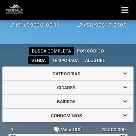
(51) 99600-0039
(51) 99947-2500
BUSCA COMPLETA
POR CÓDIGO
VENDA
TEMPORADA
ALUGUEL
CATEGORIAS
CIDADES
BAIRROS
CONDOMÍNIOS
0
Valor (R$)
29.200.000