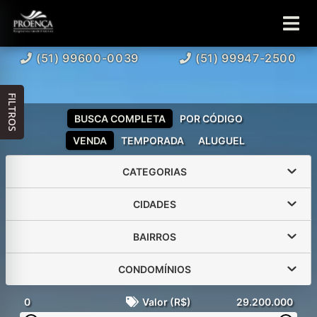
(51) 99600-0039
(51) 99947-2500
FILTROS
BUSCA COMPLETA
POR CÓDIGO
VENDA
TEMPORADA
ALUGUEL
CATEGORIAS
CIDADES
BAIRROS
CONDOMÍNIOS
0
Valor (R$)
29.200.000