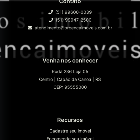
Contato
(51) 99600-0039
(51) 99947-2500
atendimento@proencaimoveis.com.br
Venha nos conhecer
Rudá 236 Loja 05
Centro
|
Capão da Canoa
|
RS
CEP: 95555000
Recursos
Cadastre seu imóvel
Encomende seu imóvel