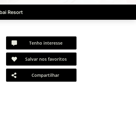
ai Resort
Tenho interesse
Salvar nos favoritos
Compartilhar