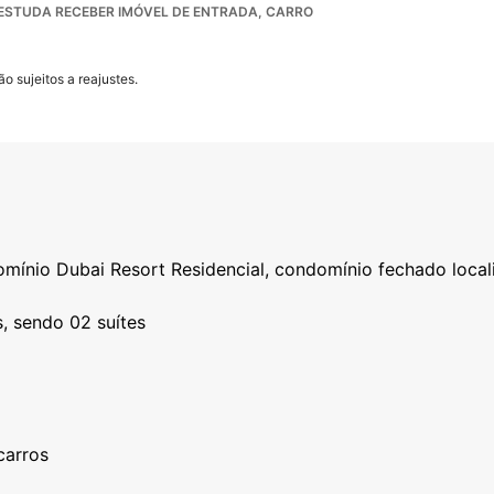
. ESTUDA RECEBER IMÓVEL DE ENTRADA, CARRO
o sujeitos a reajustes.
mínio Dubai Resort Residencial, condomínio fechado loca
, sendo 02 suítes
carros