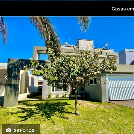
Casas em
29 FOTOS