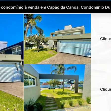
 condomínio à venda em Capão da Canoa, Condomínio Dub
Cliqu
Cliqu