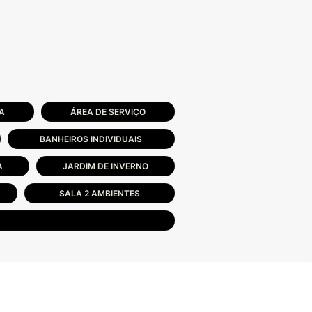
A
ÁREA DE SERVIÇO
BANHEIROS INDIVIDUAIS
A
JARDIM DE INVERNO
SALA 2 AMBIENTES