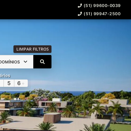
(51) 99600-0039
(51) 99947-2500
LIMPAR FILTROS
DOMÍNIOS
órios
5
6
+