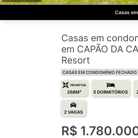
Casas em
Casas em condom
em CAPÃO DA CA
Resort
CASAS EM CONDOMÍNIO FECHADO
PRIVATIVA
268M²
5 DORMITÓRIOS
2 VAGAS
R$ 1.780.00