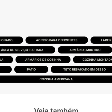
CIONADO
ACESSO PARA DEFICIENTES
LAREIR
ÁREA DE SERVIÇO FECHADA
ARMÁRIO EMBUTIDO
DA
ARMÁRIOS DE COZINHA
COZINHA MONTAD
PÁTIO
TETO REBAIXADO EM GESSO
COZINHA AMERICANA
Veja também