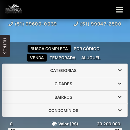
(51) 99600-0039
(51) 99947-2500
FILTROS
BUSCA COMPLETA
POR CÓDIGO
VENDA
TEMPORADA
ALUGUEL
CATEGORIAS
CIDADES
BAIRROS
CONDOMÍNIOS
0
Valor (R$)
29.200.000