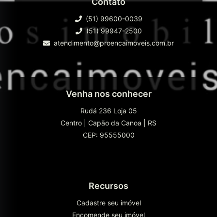
Contato
(51) 99600-0039
(51) 99947-2500
atendimento@proencaimoveis.com.br
Venha nos conhecer
Rudá 236 Loja 05
Centro
|
Capão da Canoa
|
RS
CEP: 95555000
Recursos
Cadastre seu imóvel
Encomende seu imóvel