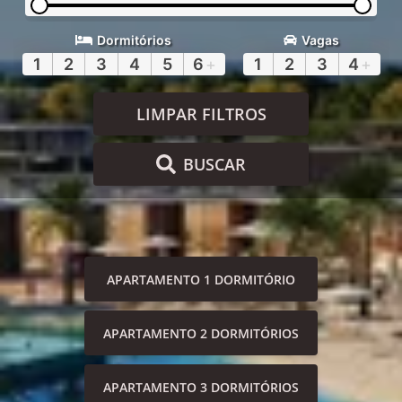
Dormitórios
Vagas
1
2
3
4
5
6
+
1
2
3
4
+
LIMPAR FILTROS
BUSCAR
APARTAMENTO 1 DORMITÓRIO
APARTAMENTO 2 DORMITÓRIOS
APARTAMENTO 3 DORMITÓRIOS