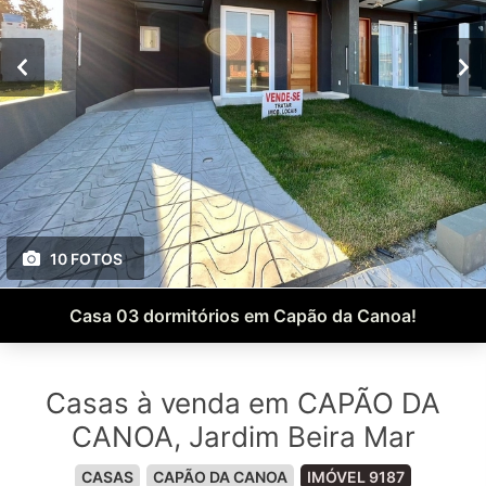
10 FOTOS
Casa 03 dormitórios em Capão da Canoa!
Casas à venda em CAPÃO DA
CANOA, Jardim Beira Mar
CASAS
CAPÃO DA CANOA
IMÓVEL 9187