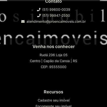
Contato
(51) 99600-0039
(51) 99947-2500
atendimento@proencaimoveis.com.br
Venha nos conhecer
Rudá 236 Loja 05
Centro
|
Capão da Canoa
|
RS
CEP: 95555000
Recursos
Cadastre seu imóvel
Encomende seu imóvel