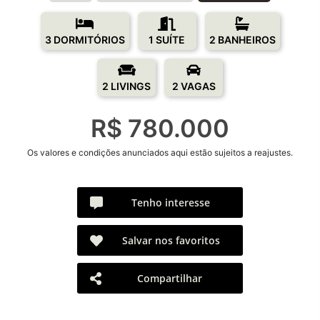
3 DORMITÓRIOS
1 SUÍTE
2 BANHEIROS
2 LIVINGS
2 VAGAS
R$ 780.000
Os valores e condições anunciados aqui estão sujeitos a reajustes.
Tenho interesse
Salvar nos favoritos
Compartilhar