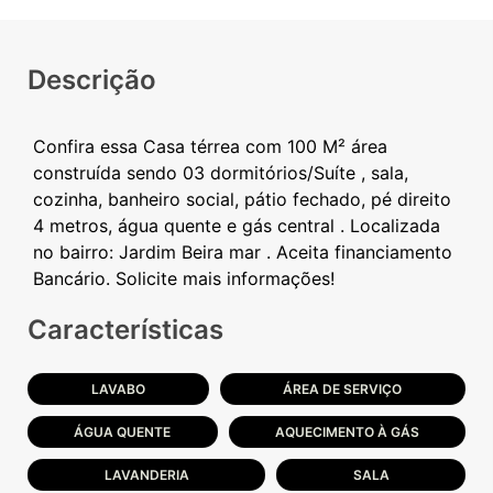
Descrição
Confira essa Casa térrea com 100 M² área
construída sendo 03 dormitórios/Suíte , sala,
cozinha, banheiro social, pátio fechado, pé direito
4 metros, água quente e gás central . Localizada
no bairro: Jardim Beira mar . Aceita financiamento
Características
LAVABO
ÁREA DE SERVIÇO
ÁGUA QUENTE
AQUECIMENTO À GÁS
LAVANDERIA
SALA