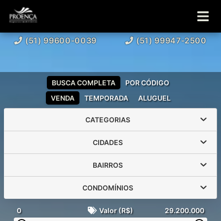
(51) 99600-0039
(51) 99947-2500
BUSCA COMPLETA
POR CÓDIGO
VENDA
TEMPORADA
ALUGUEL
CATEGORIAS
CIDADES
BAIRROS
CONDOMÍNIOS
0
Valor (R$)
29.200.000