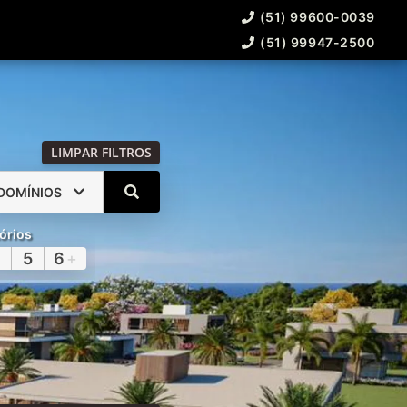
(51) 99600-0039
(51) 99947-2500
LIMPAR FILTROS
DOMÍNIOS
órios
5
6
+