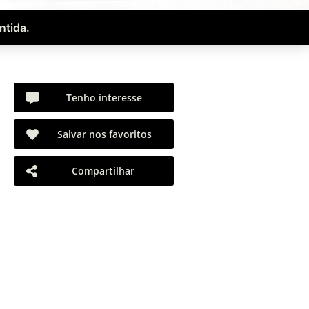
ntida.
Tenho interesse
Salvar nos favoritos
Compartilhar