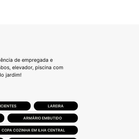
ndência de empregada e
abos, elevador, piscina com
ICIENTES
LAREIRA
ARMÁRIO EMBUTIDO
COPA COZINHA EM ILHA CENTRAL