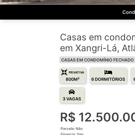
Condo
Casas em condom
em Xangri-Lá, Atl
CASAS EM CONDOMÍNIO FECHADO
PRIVATIVA
800M²
6 DORMITÓRIOS
3 VAGAS
R$ 12.500.0
Parcela: Não
Financia: Sim