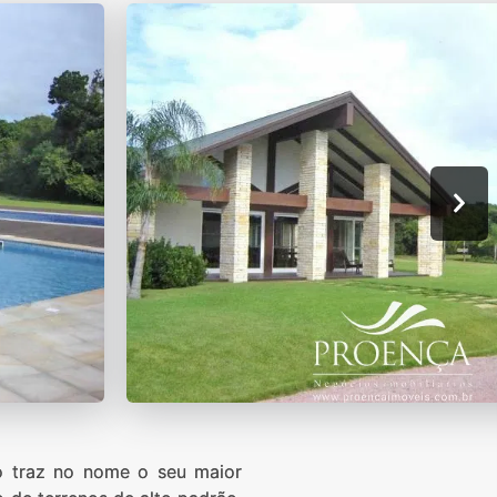
traz no nome o seu maior