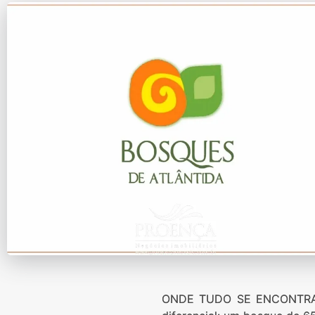
ONDE TUDO SE ENCONTRA,B