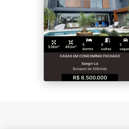
5
5
2
528m²
493m²
dorms
suítes
vaga
CASAS EM CONDOMÍNIO FECHADO
Xangri-Lá
Bosques de Atlântida
R$ 8.500.000