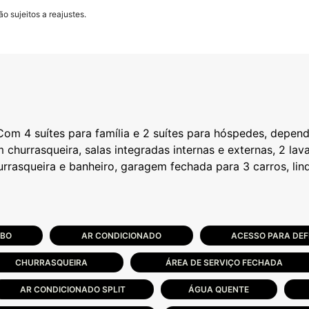
o sujeitos a reajustes.
Com 4 suítes para família e 2 suítes para hóspedes, depe
churrasqueira, salas integradas internas e externas, 2 lav
ABO
AR CONDICIONADO
ACESSO PARA DEF
CHURRASQUEIRA
ÁREA DE SERVIÇO FECHADA
AR CONDICIONADO SPLIT
ÁGUA QUENTE