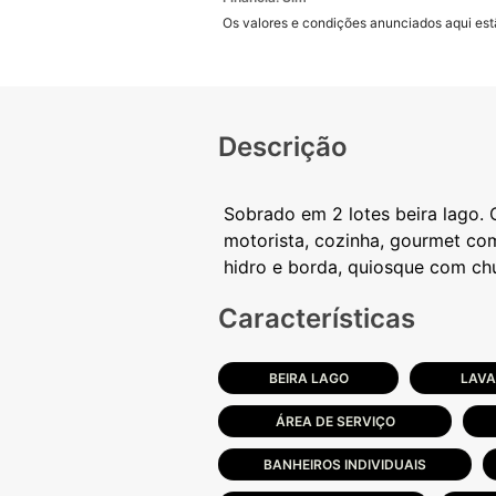
Os valores e condições anunciados aqui estã
Descrição
Sobrado em 2 lotes beira lago. 
motorista, cozinha, gourmet com 
Características
BEIRA LAGO
LAV
ÁREA DE SERVIÇO
BANHEIROS INDIVIDUAIS