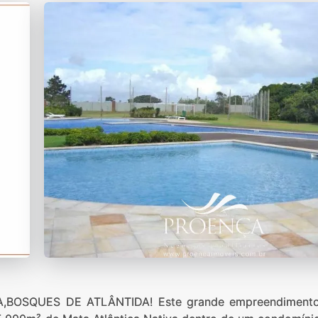
OSQUES DE ATLÂNTIDA! Este grande empreendimento 