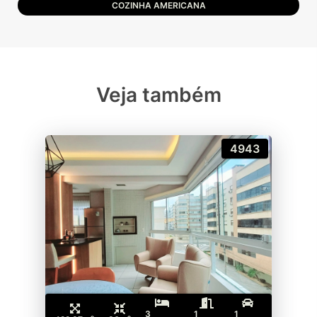
COZINHA AMERICANA
Veja também
4943
3
1
1