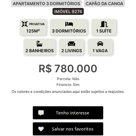
APARTAMENTO 3 DORMITÓRIOS
CAPÃO DA CANOA
IMÓVEL 9274
PRIVATIVA
125M²
3 DORMITÓRIOS
1 SUÍTE
2 BANHEIROS
2 LIVINGS
1 VAGA
R$ 780.000
Parcela: Não
Financia: Sim
Os valores e condições anunciados aqui estão sujeitos a reajustes.
Tenho interesse
Salvar nos favoritos