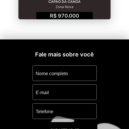
CAPÃO DA CANOA
Zona Nova
R$ 970.000
Fale mais sobre você