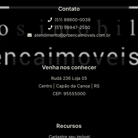
Contato
(51) 99600-0039
(51) 99947-2500
atendimento@proencaimoveis.com.br
Venha nos conhecer
Rudá 236 Loja 05
Centro
|
Capão da Canoa
|
RS
CEP: 95555000
Recursos
Cadastre seu imóvel