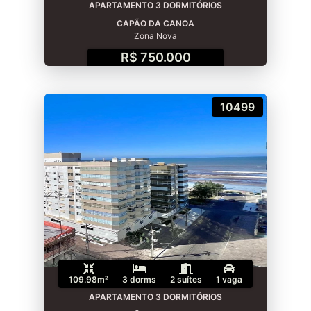
APARTAMENTO 3 DORMITÓRIOS
CAPÃO DA CANOA
Zona Nova
R$ 750.000
10499
109.98m²
3 dorms
2 suítes
1 vaga
APARTAMENTO 3 DORMITÓRIOS