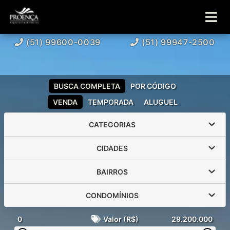
(51) 99600-0039
(51) 99947-2500
BUSCA COMPLETA
POR CÓDIGO
VENDA
TEMPORADA
ALUGUEL
CATEGORIAS
CIDADES
BAIRROS
CONDOMÍNIOS
0
Valor (R$)
29.200.000