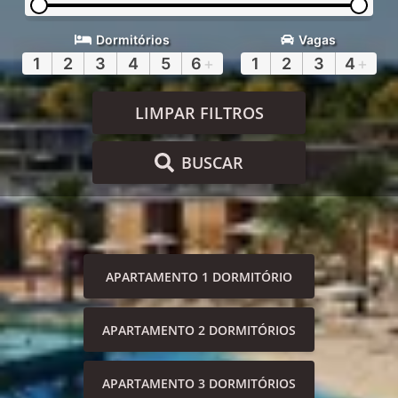
Dormitórios
Vagas
1
2
3
4
5
6
+
1
2
3
4
+
LIMPAR FILTROS
BUSCAR
APARTAMENTO 1 DORMITÓRIO
APARTAMENTO 2 DORMITÓRIOS
APARTAMENTO 3 DORMITÓRIOS