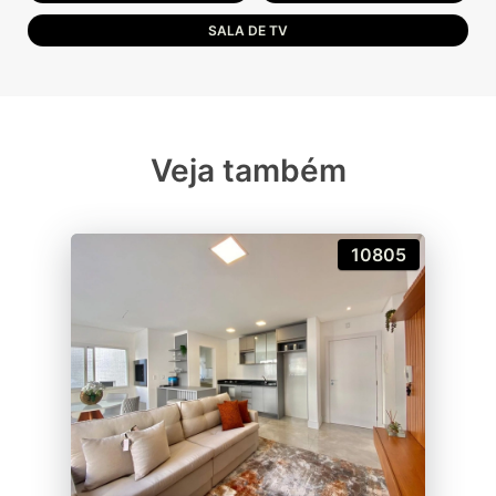
SALA DE TV
Veja também
10805