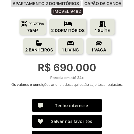
APARTAMENTO 2 DORMITÓRIOS
CAPÃO DA CANOA
IMÓVEL 9482
PRIVATIVA
75M²
2 DORMITÓRIOS
1 SUÍTE
2 BANHEIROS
1 LIVING
1 VAGA
R$ 690.000
Parcela em até 24x
Os valores e condições anunciados aqui estão sujeitos a reajustes.
Tenho interesse
Salvar nos favoritos