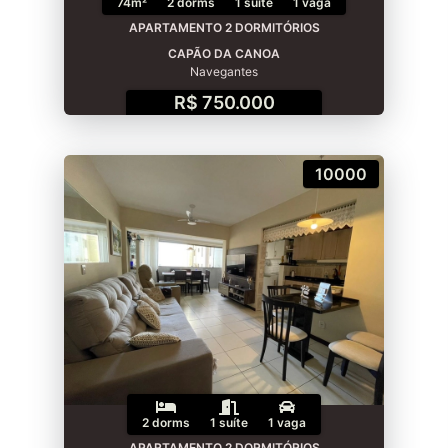
74m²
2 dorms
1 suíte
1 vaga
APARTAMENTO 2 DORMITÓRIOS
CAPÃO DA CANOA
Navegantes
R$ 750.000
10000
2 dorms
1 suíte
1 vaga
APARTAMENTO 2 DORMITÓRIOS