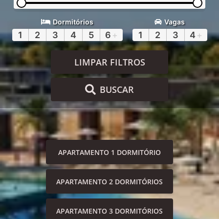
Dormitórios
Vagas
1
2
3
4
5
6
+
1
2
3
4
+
LIMPAR FILTROS
BUSCAR
APARTAMENTO 1 DORMITÓRIO
APARTAMENTO 2 DORMITÓRIOS
APARTAMENTO 3 DORMITÓRIOS