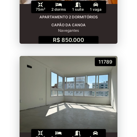
75m²
2 dorms
1 suíte
1 vaga
APARTAMENTO 2 DORMITÓRIOS
CAPÃO DA CANOA
Navegantes
R$ 850.000
11789