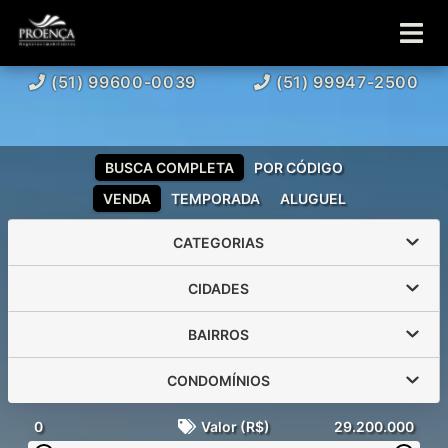
(51) 99600-0039
(51) 99947-2500
BUSCA COMPLETA
POR CÓDIGO
VENDA
TEMPORADA
ALUGUEL
CATEGORIAS
CIDADES
BAIRROS
CONDOMÍNIOS
0
Valor (R$)
29.200.000