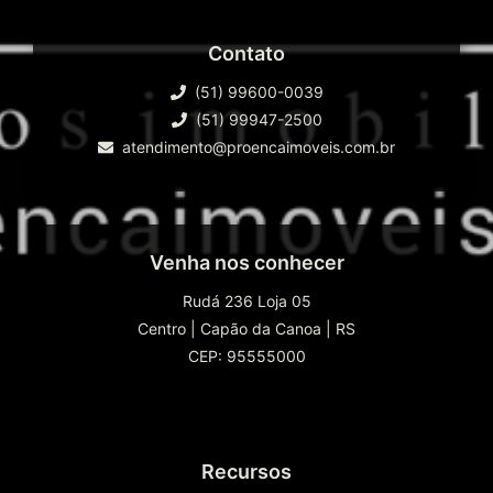
Contato
(51) 99600-0039
(51) 99947-2500
atendimento@proencaimoveis.com.br
Venha nos conhecer
Rudá 236 Loja 05
Centro
|
Capão da Canoa
|
RS
CEP: 95555000
Recursos