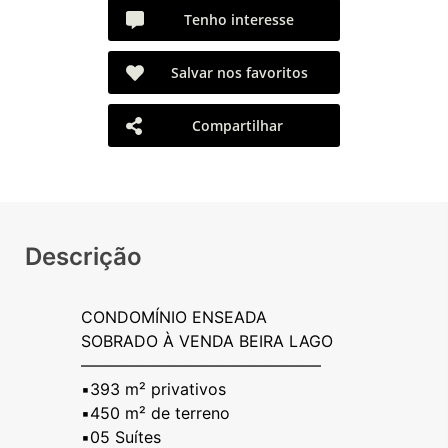
Tenho interesse
Salvar nos favoritos
Compartilhar
Descrição
CONDOMÍNIO ENSEADA
SOBRADO À VENDA BEIRA LAGO
———————————————
▪️393 m² privativos
▪️450 m² de terreno
▪️05 Suítes