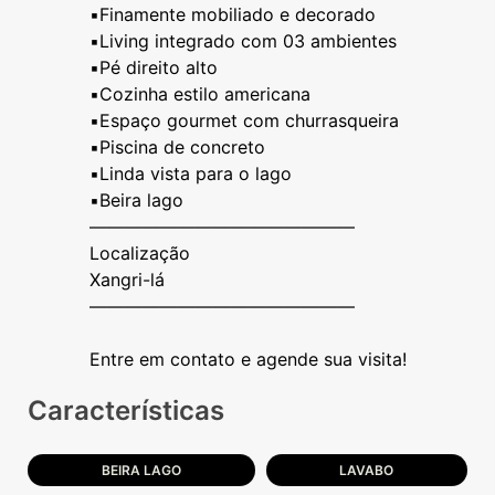
▪️Finamente mobiliado e decorado
▪️Living integrado com 03 ambientes
▪️Pé direito alto
▪️Cozinha estilo americana
▪️Espaço gourmet com churrasqueira
▪️Piscina de concreto
▪️Linda vista para o lago
▪️Beira lago
———————————————
Localização
Xangri-lá
———————————————
Características
BEIRA LAGO
LAVABO