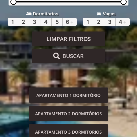
Dormitórios
Vagas
1
2
3
4
5
6
+
1
2
3
4
+
LIMPAR FILTROS
BUSCAR
APARTAMENTO 1 DORMITÓRIO
APARTAMENTO 2 DORMITÓRIOS
APARTAMENTO 3 DORMITÓRIOS