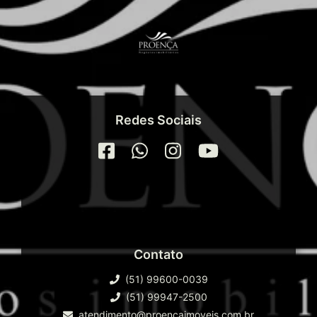
Redes Sociais
Contato
(51) 99600-0039
(51) 99947-2500
atendimento@proencaimoveis.com.br