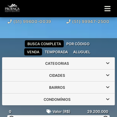
(51) 99600-0039
(51) 99947-2500
BUSCA COMPLETA
POR CÓDIGO
VENDA
TEMPORADA
ALUGUEL
CATEGORIAS
CIDADES
BAIRROS
CONDOMÍNIOS
0
Valor (R$)
29.200.000