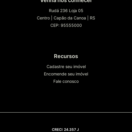
Venha nos conhecer
Rudá 236 Loja 05
Centro
|
Capão da Canoa
|
RS
CEP: 95555000
Recursos
Cadastre seu imóvel
Encomende seu imóvel
Fale conosco
CRECI
24.357 J