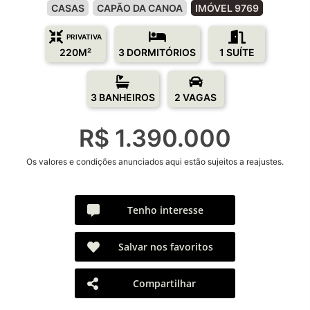
CASAS
CAPÃO DA CANOA
IMÓVEL 9769
PRIVATIVA
220M²
3 DORMITÓRIOS
1 SUÍTE
3 BANHEIROS
2 VAGAS
R$ 1.390.000
Os valores e condições anunciados aqui estão sujeitos a reajustes.
Tenho interesse
Salvar nos favoritos
Compartilhar