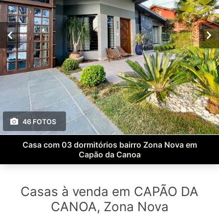
46 FOTOS
Casa com 03 dormitórios bairro Zona Nova em
Capão da Canoa
Casas à venda em CAPÃO DA
CANOA, Zona Nova