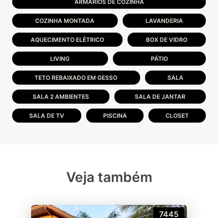
ARMÁRIOS DE COZINHA
COZINHA MONTADA
LAVANDERIA
AQUECIMENTO ELÉTRICO
BOX DE VIDRO
LIVING
PÁTIO
TETO REBAIXADO EM GESSO
SALA
SALA 2 AMBIENTES
SALA DE JANTAR
SALA DE TV
PISCINA
CLOSET
Veja também
7445