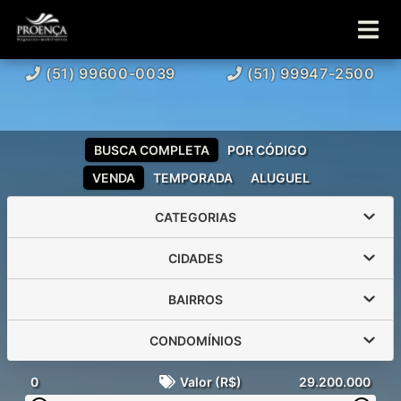
(51) 99600-0039
(51) 99947-2500
BUSCA COMPLETA
POR CÓDIGO
VENDA
TEMPORADA
ALUGUEL
CATEGORIAS
CIDADES
BAIRROS
CONDOMÍNIOS
0
Valor (R$)
29.200.000