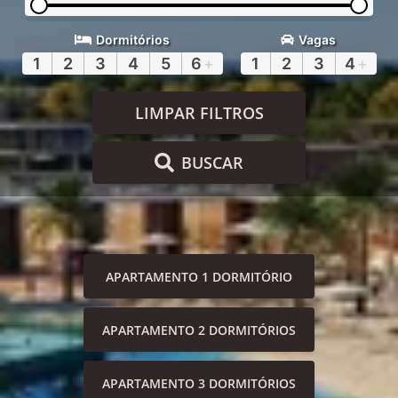
Dormitórios
Vagas
1
2
3
4
5
6
+
1
2
3
4
+
LIMPAR FILTROS
BUSCAR
APARTAMENTO 1 DORMITÓRIO
APARTAMENTO 2 DORMITÓRIOS
APARTAMENTO 3 DORMITÓRIOS