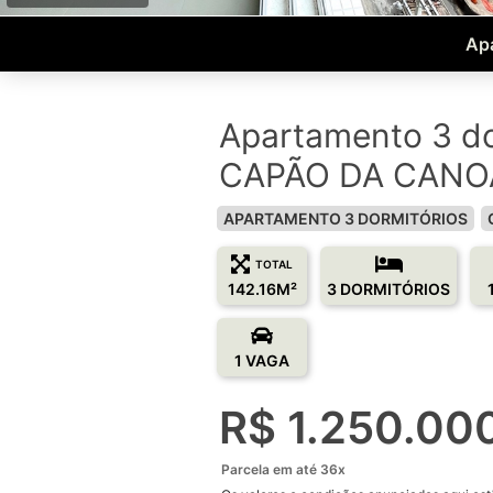
Apa
Apartamento 3 do
CAPÃO DA CANOA
APARTAMENTO 3 DORMITÓRIOS
TOTAL
142.16M²
3 DORMITÓRIOS
1 VAGA
R$ 1.250.00
Parcela em até 36x