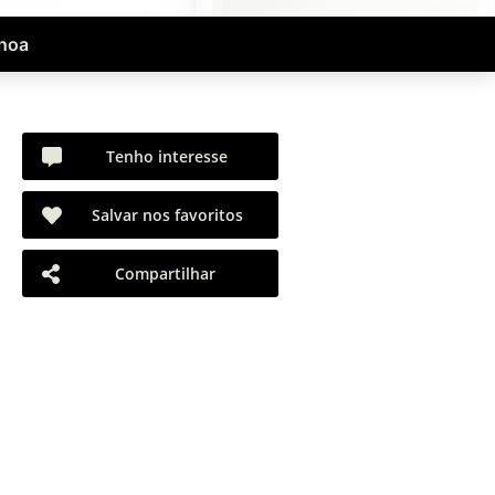
anoa
Tenho interesse
Salvar nos favoritos
Compartilhar