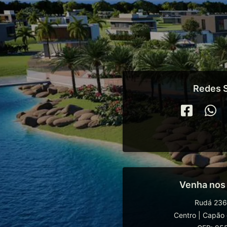
Redes S
Venha nos
Rudá 236
Centro
|
Capão 