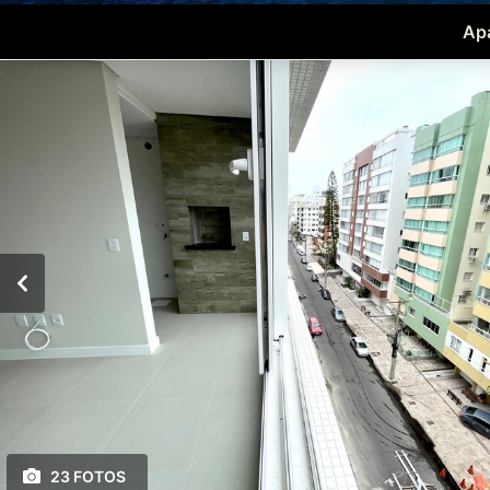
Apa
23 FOTOS