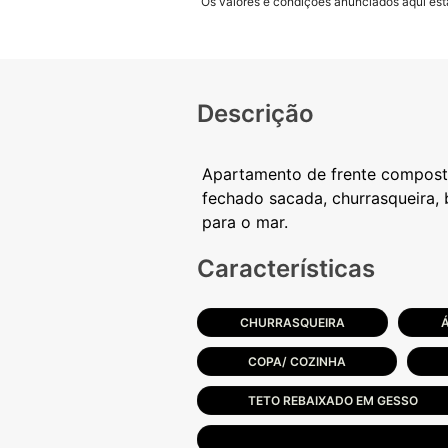
Os valores e condições anunciados aqui estã
Descrição
Apartamento de frente composto 
fechado sacada, churrasqueira, 
Características
CHURRASQUEIRA
COPA/ COZINHA
TETO REBAIXADO EM GESSO