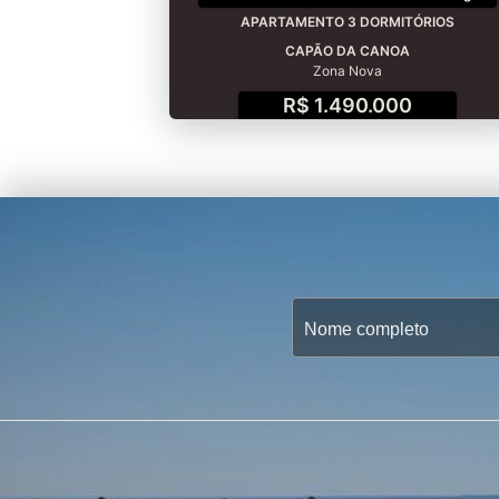
APARTAMENTO 3 DORMITÓRIOS
CAPÃO DA CANOA
Zona Nova
R$ 1.490.000