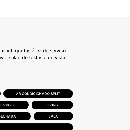
nha integrados área de serviço
vo, salão de festas com vista
AR CONDICIONADO SPLIT
E VIDRO
LIVING
FECHADA
SALA