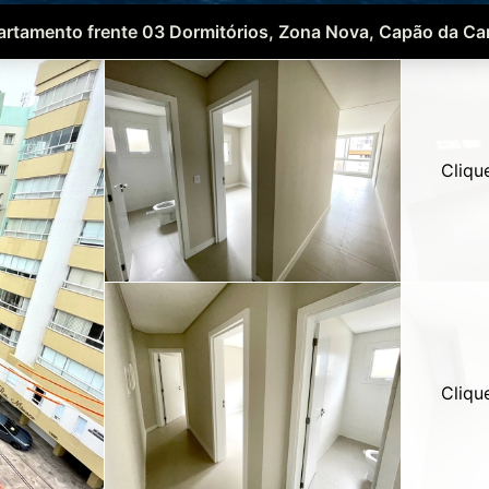
rtamento frente 03 Dormitórios, Zona Nova, Capão da C
Cliqu
Cliqu