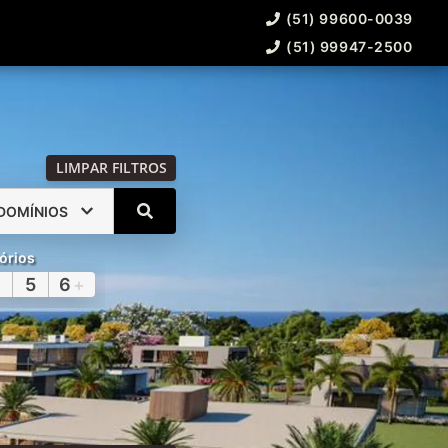
(51) 99600-0039
(51) 99947-2500
LIMPAR FILTROS
DOMÍNIOS
órios
5
6
+